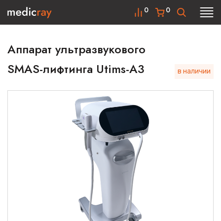
0
0
Аппарат ультразвукового
SMAS-лифтинга Utims-A3
в наличии