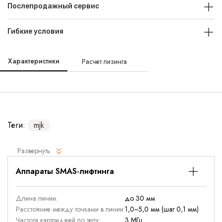
Послепродажный сервис
Гибкие условия
Характеристики
Расчет лизинга
Теги:
mjk
Развернуть
Аппараты SMAS-лифтинга
Длина линии:
до 30 мм
Расстояние между точками в линии:
1,0~5,0 мм (шаг 0,1 мм)
Частота картриджей по телу:
3 МГц