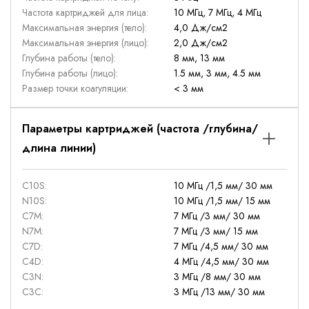
Частота картриджей для лица:
10 МГц, 7 МГц, 4 МГц
Максимальная энергия (тело):
4,0 Дж/см2
Максимальная энергия (лицо):
2,0 Дж/см2
Глубина работы (тело):
8 мм, 13 мм
Глубина работы (лицо):
1.5 мм, 3 мм, 4.5 мм
Размер точки коагуляции:
< 3 мм
Параметры картриджей (частота /глубина/
длина линии)
C10S:
10 МГц /1,5 мм/ 30 мм
N10S:
10 МГц /1,5 мм/ 15 мм
C7M:
7 МГц /3 мм/ 30 мм
N7M:
7 МГц /3 мм/ 15 мм
C7D:
7 МГц /4,5 мм/ 30 мм
С4D:
4 МГц /4,5 мм/ 30 мм
C3N:
3 МГц /8 мм/ 30 мм
С3С:
3 МГц /13 мм/ 30 мм