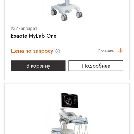
УЗИ-аппарат
Esaote MyLab One
Цена по запросу
Сравнить
В корзину
Подробнее