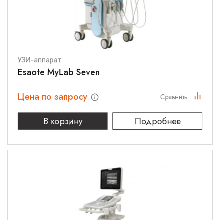
УЗИ-аппарат
Esaote MyLab Seven
Цена по запросу
Сравнить
В корзину
Подробнее