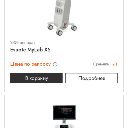
УЗИ-аппарат
Esaote MyLab X5
Цена по запросу
Сравнить
В корзину
Подробнее