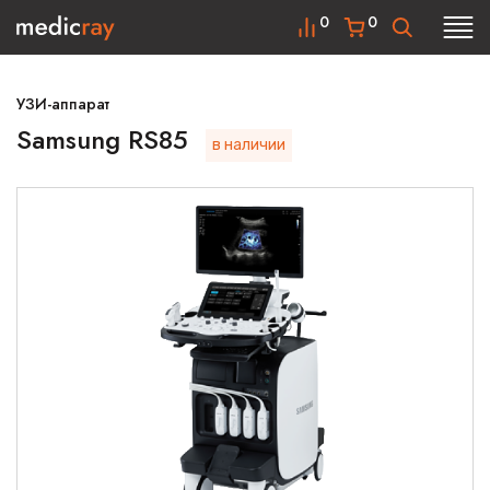
0
0
УЗИ-аппарат
Samsung RS85
в наличии